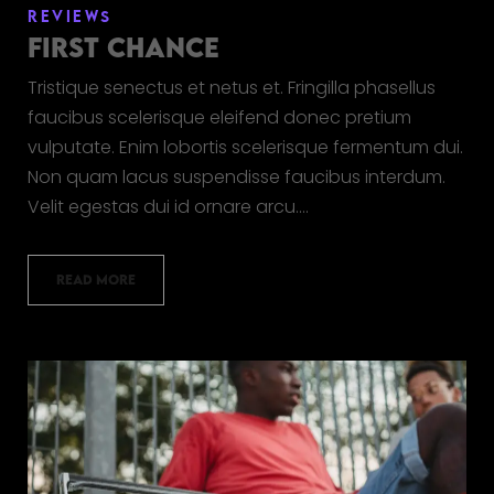
REVIEWS
FIRST CHANCE
Tristique senectus et netus et. Fringilla phasellus
faucibus scelerisque eleifend donec pretium
vulputate. Enim lobortis scelerisque fermentum dui.
Non quam lacus suspendisse faucibus interdum.
Velit egestas dui id ornare arcu.…
READ MORE