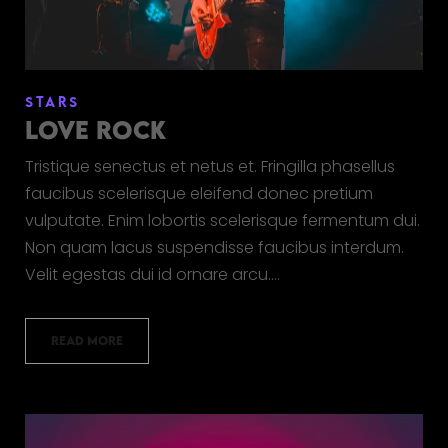
STARS
LOVE ROCK
Tristique senectus et netus et. Fringilla phasellus
faucibus scelerisque eleifend donec pretium
vulputate. Enim lobortis scelerisque fermentum dui.
Non quam lacus suspendisse faucibus interdum.
Velit egestas dui id ornare arcu.…
READ MORE