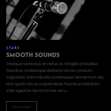
STARS
SMOOTH SOUNDS
Tristique senectus et netus et. Fringilla phasellus
faucibus scelerisque eleifend donec pretium
vulputate. Enim lobortis scelerisque fermentum dui.
Non quam lacus suspendisse faucibus interdum.
Velit egestas dui id ornare arcu.…
READ MORE