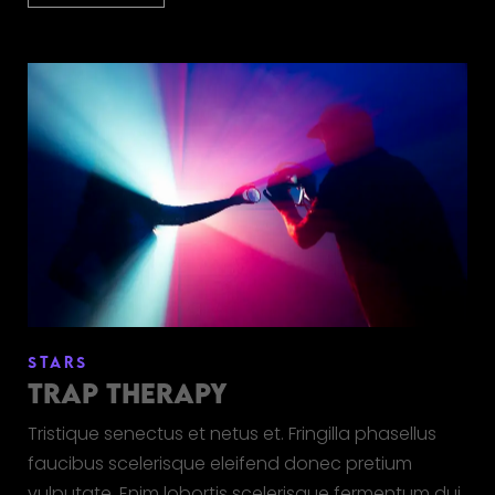
STARS
TRAP THERAPY
Tristique senectus et netus et. Fringilla phasellus
faucibus scelerisque eleifend donec pretium
vulputate. Enim lobortis scelerisque fermentum dui.