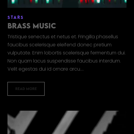
STARS
BRASS MUSIC
Tristique senectus et netus et. Fringilla phasellus
faucibus scelerisque eleifend donec pretium
vulputate. Enim lobortis scelerisque fermentum dui.
Non quam lacus suspendisse faucibus interdum.
Velit egestas dui id ornare arcu.…
READ MORE