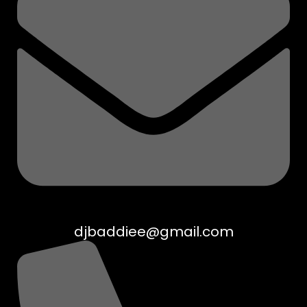
djbaddiee@gmail.com