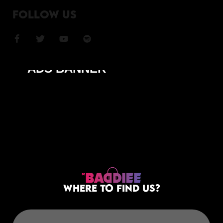
FOLLOW US
ADS BANNER
WHERE TO FIND US?