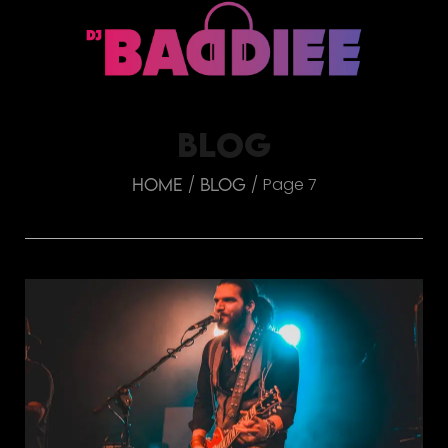
BLOG
Page 7
/
/
Home
Blog