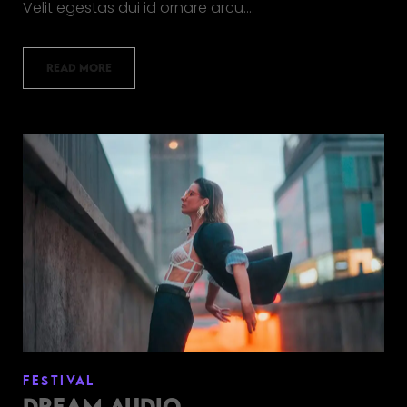
Velit egestas dui id ornare arcu.…
READ MORE
FESTIVAL
DREAM AUDIO