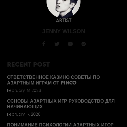
Artist
JENNY WILSON
RECENT POST
ОТВЕТСТВЕННОЕ КАЗИНО СОВЕТЫ ПО
АЗАРТНЫМ ИГРАМ ОТ PINCO
February 18, 2026
ОСНОВЫ АЗАРТНЫХ ИГР РУКОВОДСТВО ДЛЯ
НАЧИНАЮЩИХ
February 17, 2026
ПОНИМАНИЕ ПСИХОЛОГИИ АЗАРТНЫХ ИГОР