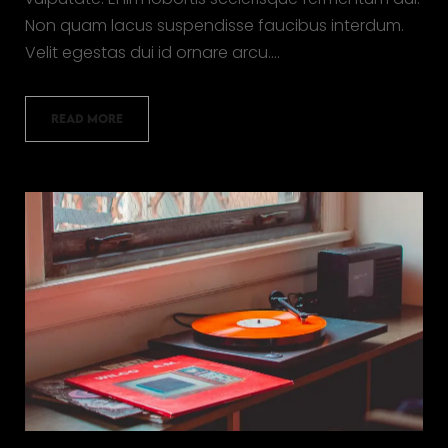
Non quam lacus suspendisse faucibus interdum.
Velit egestas dui id ornare arcu.…
READ MORE