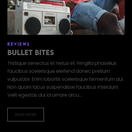
REVIEWS
BULLET BITES
Tristique senectus et netus et. Fringilla phasellus
faucibus scelerisque eleifend donec pretium
vulputate. Enim lobortis scelerisque fermentum dui.
Non quam lacus suspendisse faucibus interdum.
Velit egestas dui id ornare arcu.…
READ MORE