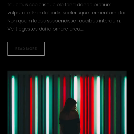
faucibus scelerisque eleifend donec pretium
vulputate. Enim lobortis scelerisque fermentum dui.
Non quam lacus suspendisse faucibus interdum.
Velit egestas dui id ornare arcu.…
READ MORE