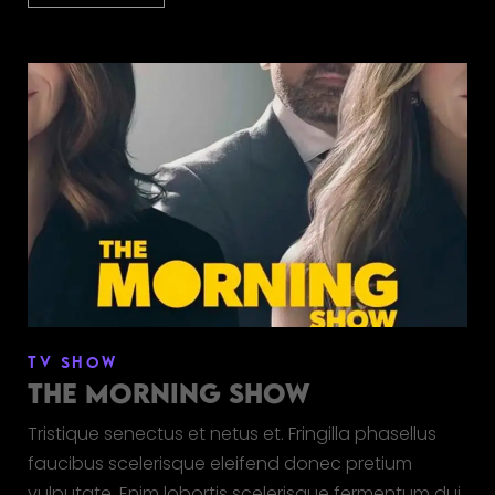
TV SHOW
THE MORNING SHOW
Tristique senectus et netus et. Fringilla phasellus
faucibus scelerisque eleifend donec pretium
vulputate. Enim lobortis scelerisque fermentum dui.