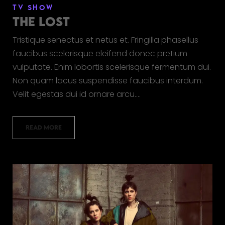
TV SHOW
THE LOST
Tristique senectus et netus et. Fringilla phasellus
faucibus scelerisque eleifend donec pretium
vulputate. Enim lobortis scelerisque fermentum dui.
Non quam lacus suspendisse faucibus interdum.
Velit egestas dui id ornare arcu.…
READ MORE