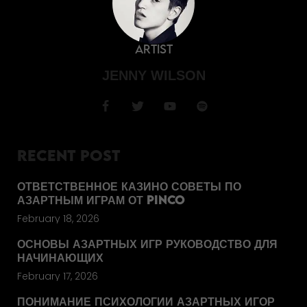
Artist
JENNY WILSON
RECENT POST
ОТВЕТСТВЕННОЕ КАЗИНО СОВЕТЫ ПО
АЗАРТНЫМ ИГРАМ ОТ PINCO
February 18, 2026
ОСНОВЫ АЗАРТНЫХ ИГР РУКОВОДСТВО ДЛЯ
НАЧИНАЮЩИХ
February 17, 2026
ПОНИМАНИЕ ПСИХОЛОГИИ АЗАРТНЫХ ИГОР