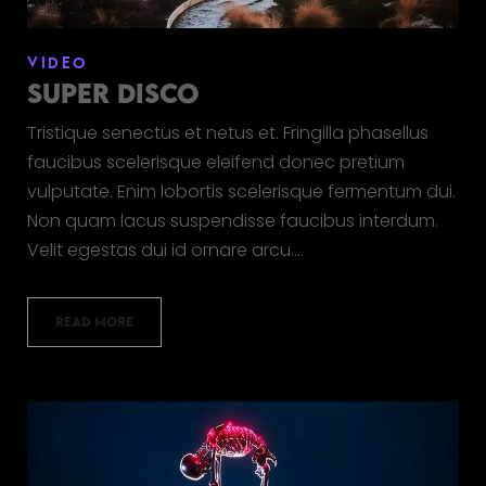
VIDEO
SUPER DISCO
Tristique senectus et netus et. Fringilla phasellus
faucibus scelerisque eleifend donec pretium
vulputate. Enim lobortis scelerisque fermentum dui.
Non quam lacus suspendisse faucibus interdum.
Velit egestas dui id ornare arcu.…
READ MORE