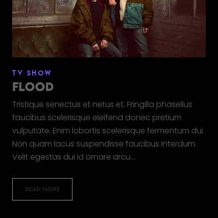
TV SHOW
FLOOD
Tristique senectus et netus et. Fringilla phasellus
faucibus scelerisque eleifend donec pretium
vulputate. Enim lobortis scelerisque fermentum dui.
Non quam lacus suspendisse faucibus interdum.
Velit egestas dui id ornare arcu.…
READ MORE