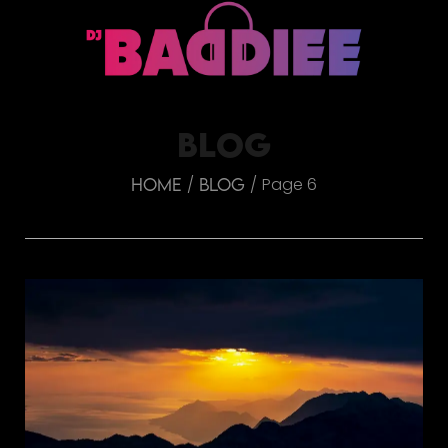
BLOG
Page 6
/
/
Home
Blog