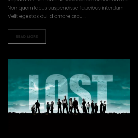
Non quam lacus suspendisse faucibus interdum.
Velit egestas dui id ornare arcu.…
READ MORE