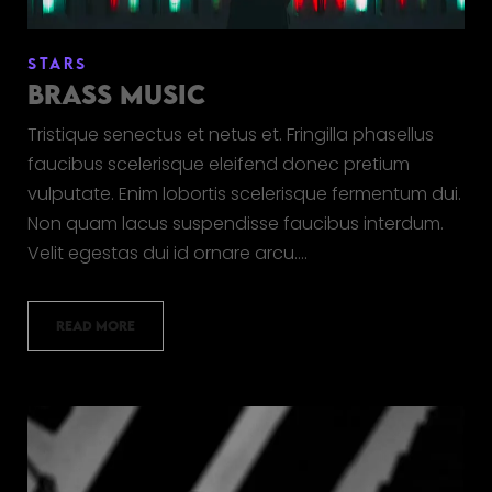
STARS
BRASS MUSIC
Tristique senectus et netus et. Fringilla phasellus
faucibus scelerisque eleifend donec pretium
vulputate. Enim lobortis scelerisque fermentum dui.
Non quam lacus suspendisse faucibus interdum.
Velit egestas dui id ornare arcu.…
READ MORE