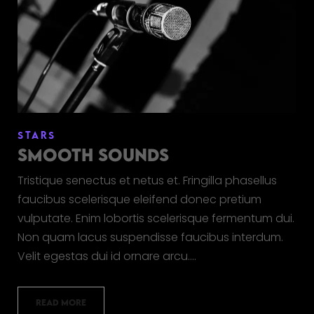
STARS
SMOOTH SOUNDS
Tristique senectus et netus et. Fringilla phasellus
faucibus scelerisque eleifend donec pretium
vulputate. Enim lobortis scelerisque fermentum dui.
Non quam lacus suspendisse faucibus interdum.
Velit egestas dui id ornare arcu.…
READ MORE