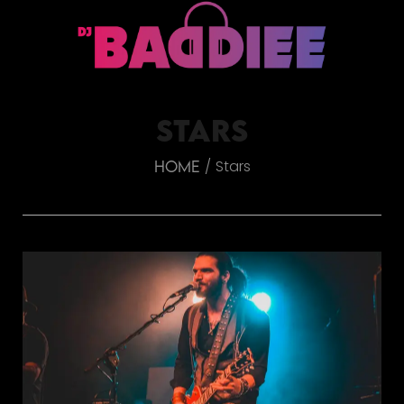
STARS
Stars
/
Home