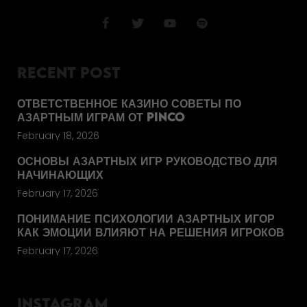
RECENT POST
ОТВЕТСТВЕННОЕ КАЗИНО СОВЕТЫ ПО
АЗАРТНЫМ ИГРАМ ОТ PINCO
February 18, 2026
ОСНОВЫ АЗАРТНЫХ ИГР РУКОВОДСТВО ДЛЯ
НАЧИНАЮЩИХ
February 17, 2026
ПОНИМАНИЕ ПСИХОЛОГИИ АЗАРТНЫХ ИГОР
КАК ЭМОЦИИ ВЛИЯЮТ НА РЕШЕНИЯ ИГРОКОВ
February 17, 2026
INSTAGRAM