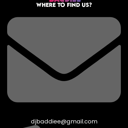
WHERE TO FIND US?
djbaddiee@gmail.com