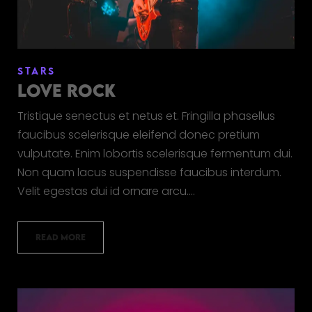
STARS
LOVE ROCK
Tristique senectus et netus et. Fringilla phasellus
faucibus scelerisque eleifend donec pretium
vulputate. Enim lobortis scelerisque fermentum dui.
Non quam lacus suspendisse faucibus interdum.
Velit egestas dui id ornare arcu.…
READ MORE