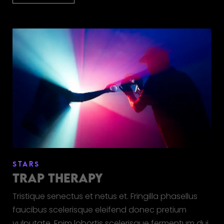
STARS
TRAP THERAPY
Tristique senectus et netus et. Fringilla phasellus
faucibus scelerisque eleifend donec pretium
vulputate. Enim lobortis scelerisque fermentum dui.