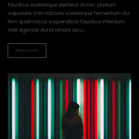
faucibus scelerisque eleifend donec pretium
vulputate. Enim lobortis scelerisque fermentum dui.
Non quam lacus suspendisse faucibus interdum.
Velit egestas dui id ornare arcu.…
READ MORE