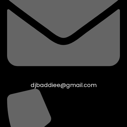
djbaddiee@gmail.com