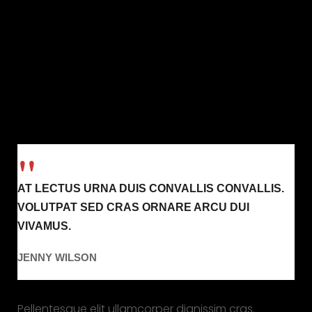
AT LECTUS URNA DUIS CONVALLIS CONVALLIS.
VOLUTPAT SED CRAS ORNARE ARCU DUI
VIVAMUS.
JENNY WILSON
Pellentesque elit ullamcorper dignissim cras.