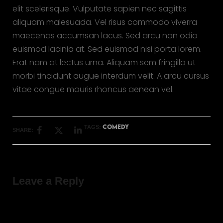
elit scelerisque. Vulputate sapien nec sagittis
aliquam malesuada. Vel risus commodo viverra
maecenas accumsan lacus. Sed arcu non odio
euismod lacinia at. Sed euismod nisi porta lorem.
Erat nam at lectus urna. Aliquam sem fringilla ut
morbi tincidunt augue interdum velit. A arcu cursus
vitae congue mauris rhoncus aenean vel.
COMEDY
TAGS:
SHARE:
Leave a Reply