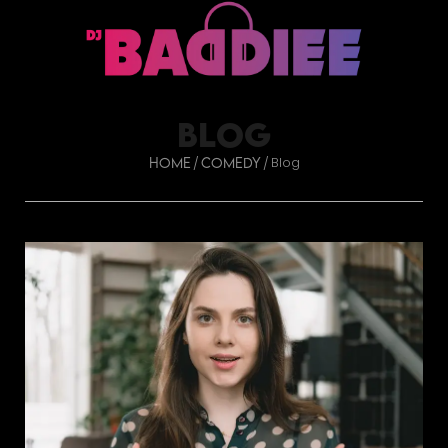
BLOG
Blog
/
/
Home
Comedy