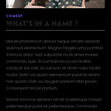
COMEDY
WHAT’S IN A NAME ?
Mauris pharetra et ultrices neque ornare aenean
euismod elementum. Magna fringilla urna porttitor
rhoncus dolor. Sed vulputate mi sit amet mauris
commodo quis. Accumsan lacus vel facilisis
volutpat est velit. Accumsan sit amet nulla facilisi
morbi. Diam vel quam elementum pulvinar etiam
non quam. Odio eu feugiat pretium nibh ipsum
consequat nisl vel pretium.
Mauris rhoncus aenean vel elit scelerisque mauris
pellentesque pulvinar pellentesque. Commodo