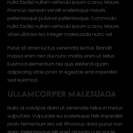
nulla facilisi nullam vehicula ipsum a arcu. Mauris
rhoncus aenean vel elit scelerisque mauris
pellentesque pulvinar pellentesque. Commodo
nulla facilisi nullam vehicula ipsum a arcu. Mauris
vitae ultricies leo integer malesuada nunc vel.
Purus sit amet luctus venenatis lectus. Blandit
massa enim nec dui nunc mattis enim ut tellus.
Euismod elementum nisi quis eleifend quam
adipiscing vitae proin. In egestas erat imperdiet
sed euismod.
ULLAMCORPER MALESUADA
Nulla at volutpat diam ut venenatis tellus in metus
vulputate. Vulputate eu scelerisque felis imperdiet
proin fermentum leo vel. Rhoncus dolor purus non
enim. Pellentesque elit eget gravida cum sociis