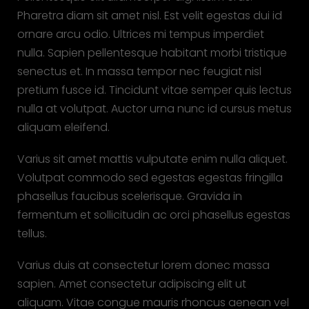
Pharetra diam sit amet nisl. Est velit egestas dui id
ornare arcu odio. Ultrices mi tempus imperdiet
nulla. Sapien pellentesque habitant morbi tristique
senectus et. In massa tempor nec feugiat nisl
pretium fusce id. Tincidunt vitae semper quis lectus
nulla at volutpat. Auctor urna nunc id cursus metus
aliquam eleifend.
Varius sit amet mattis vulputate enim nulla aliquet.
Volutpat commodo sed egestas egestas fringilla
phasellus faucibus scelerisque. Gravida in
fermentum et sollicitudin ac orci phasellus egestas
tellus.
Varius duis at consectetur lorem donec massa
sapien. Amet consectetur adipiscing elit ut
aliquam. Vitae congue mauris rhoncus aenean vel