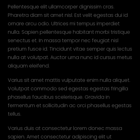
Pellentesque elit ullamcorper dignissim cras.
Pharetra diam sit amet nisl. Est velit egestas dui id
ornare arcu odio. Ultrices mi tempus imperdiet
nulla. Sapien pellentesque habitant morbi tristique
senectus et. In massa tempor nec feugiat nisl
pretium fusce id. Tincidunt vitae semper quis lectus
nulla at volutpat. Auctor urna nunc id cursus metus
aliquam eleifend.
Varius sit amet mattis vulputate enim nulla aliquet.
Volutpat commodo sed egestas egestas fringilla
phasellus faucibus scelerisque. Gravida in
fermentum et sollicitudin ac orci phasellus egestas
tellus.
Varius duis at consectetur lorem donec massa
sapien. Amet consectetur adipiscing elit ut