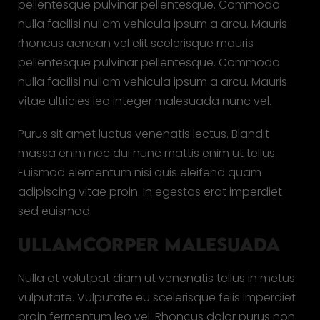
pellentesque pulvinar pellentesque. Commodo
nulla facilisi nullam vehicula ipsum a arcu. Mauris
rhoncus aenean vel elit scelerisque mauris
pellentesque pulvinar pellentesque. Commodo
nulla facilisi nullam vehicula ipsum a arcu. Mauris
vitae ultricies leo integer malesuada nunc vel.
Purus sit amet luctus venenatis lectus. Blandit
massa enim nec dui nunc mattis enim ut tellus.
Euismod elementum nisi quis eleifend quam
adipiscing vitae proin. In egestas erat imperdiet
sed euismod.
ULLAMCORPER MALESUADA
Nulla at volutpat diam ut venenatis tellus in metus
vulputate. Vulputate eu scelerisque felis imperdiet
proin fermentum leo vel. Rhoncus dolor purus non