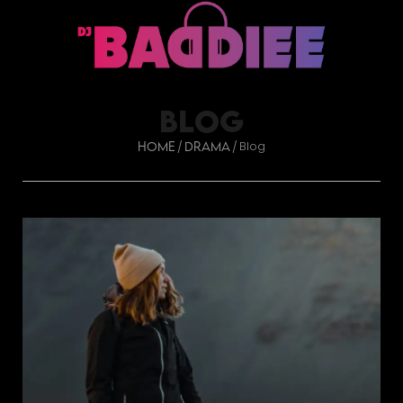
BLOG
Blog
/
/
Home
Drama