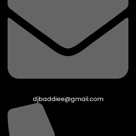
djbaddiee@gmail.com