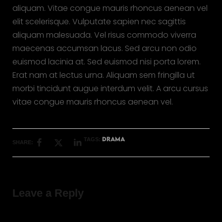
aliquam. Vitae congue mauris rhoncus aenean vel
elit scelerisque. Vulputate sapien nec sagittis
aliquam malesuada. Vel risus commodo viverra
maecenas accumsan lacus. Sed arcu non odio
euismod lacinia at. Sed euismod nisi porta lorem.
Erat nam at lectus urna. Aliquam sem fringilla ut
morbi tincidunt augue interdum velit. A arcu cursus
vitae congue mauris rhoncus aenean vel.
DRAMA
TAGS:
SHARE:
Leave a Reply